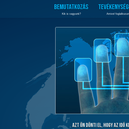
BEMUTATKOZÁS
TEVÉKENYSÉG
Kik is vagyunk?
Amivel foglalkozu
Azt Ön dönti el, hogy az idő k