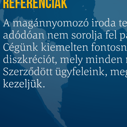
REFERENCIÁK
A magánnyomozó iroda te
adódóan nem sorolja fel pa
Cégünk kiemelten fontosn
diszkréciót, mely minden 
Szerződött ügyfeleink, me
kezeljük.