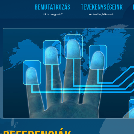
BEMUTATKOZÁS
TEVÉKENYSÉGEINK
Kik is vagyunk?
Amivel foglalkozunk